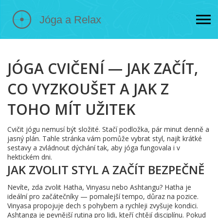
JÓGA CVIČENÍ — JAK ZAČÍT,
CO VYZKOUŠET A JAK Z
TOHO MÍT UŽITEK
Cvičit jógu nemusí být složité. Stačí podložka, pár minut denně a
jasný plán. Tahle stránka vám pomůže vybrat styl, najít krátké
sestavy a zvládnout dýchání tak, aby jóga fungovala i v
hektickém dni.
JAK ZVOLIT STYL A ZAČÍT BEZPEČNĚ
Nevíte, zda zvolit Hatha, Vinyasu nebo Ashtangu? Hatha je
ideální pro začátečníky — pomalejší tempo, důraz na pozice.
Vinyasa propojuje dech s pohybem a rychleji zvyšuje kondici.
Ashtanga je pevnější rutina pro lidi, kteří chtějí disciplínu. Pokud