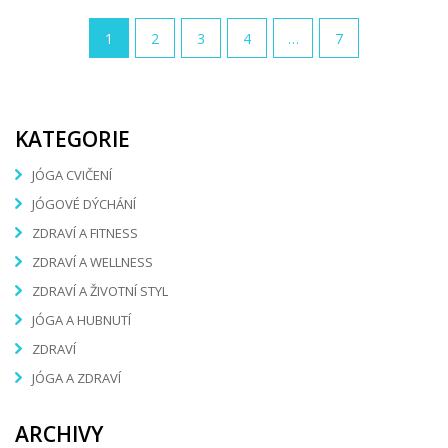
1
2
3
4
…
7
KATEGORIE
JÓGA CVIČENÍ
JÓGOVÉ DÝCHÁNÍ
ZDRAVÍ A FITNESS
ZDRAVÍ A WELLNESS
ZDRAVÍ A ŽIVOTNÍ STYL
JÓGA A HUBNUTÍ
ZDRAVÍ
JÓGA A ZDRAVÍ
ARCHIVY