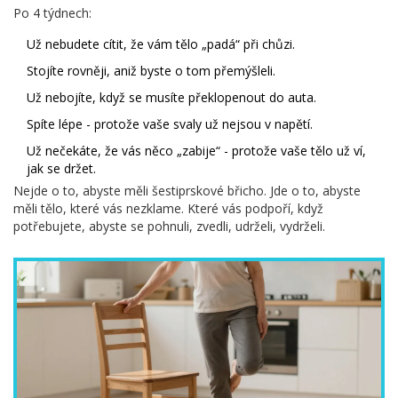
Po 4 týdnech:
Už nebudete cítit, že vám tělo „padá“ při chůzi.
Stojíte rovněji, aniž byste o tom přemýšleli.
Už nebojíte, když se musíte překlopenout do auta.
Spíte lépe - protože vaše svaly už nejsou v napětí.
Už nečekáte, že vás něco „zabije“ - protože vaše tělo už ví,
jak se držet.
Nejde o to, abyste měli šestiprskové břicho. Jde o to, abyste
měli tělo, které vás nezklame. Které vás podpoří, když
potřebujete, abyste se pohnuli, zvedli, udrželi, vydrželi.