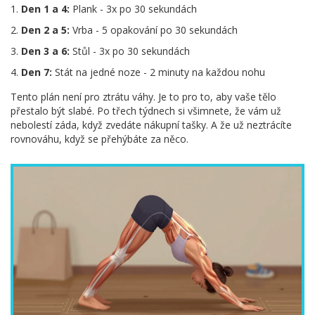
Den 1 a 4:
Plank - 3x po 30 sekundách
Den 2 a 5:
Vrba - 5 opakování po 30 sekundách
Den 3 a 6:
Stůl - 3x po 30 sekundách
Den 7:
Stát na jedné noze - 2 minuty na každou nohu
Tento plán není pro ztrátu váhy. Je to pro to, aby vaše tělo
přestalo být slabé. Po třech týdnech si všimnete, že vám už
nebolestí záda, když zvedáte nákupní tašky. A že už neztrácíte
rovnováhu, když se přehýbáte za něco.