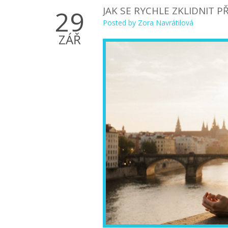
JAK SE RYCHLE ZKLIDNIT P
29
Posted by
Zora Navrátilová
ZÁŘ