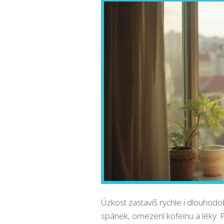
Úzkost zastavíš rychle i dlouhodo
spánek, omezení kofeinu a léky. 