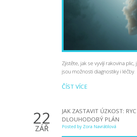
Zjistěte, jak se vyvíjí rakovina plic
jsou možnosti diagnostiky i léčby.
ČÍST VÍCE
JAK ZASTAVIT ÚZKOST: RY
22
DLOUHODOBÝ PLÁN
ZÁŘ
Posted by
Zora Navrátilová