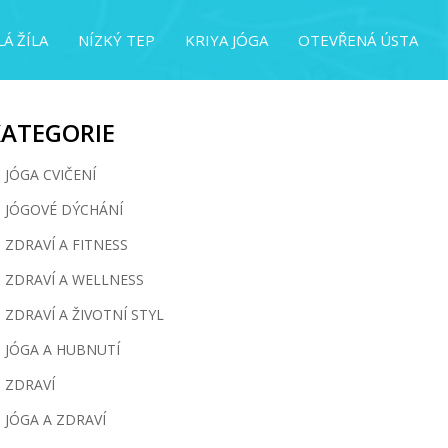
Á ŽÍLA
NÍZKÝ TEP
KRIYA JÓGA
OTEVŘENÁ ÚSTA
KATEGORIE
JÓGA CVIČENÍ
JÓGOVÉ DÝCHÁNÍ
ZDRAVÍ A FITNESS
ZDRAVÍ A WELLNESS
ZDRAVÍ A ŽIVOTNÍ STYL
JÓGA A HUBNUTÍ
ZDRAVÍ
JÓGA A ZDRAVÍ