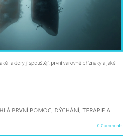
, jaké faktory ji spouštějí, první varovné příznaky a jaké
CHLÁ PRVNÍ POMOC, DÝCHÁNÍ, TERAPIE A
0 Comments