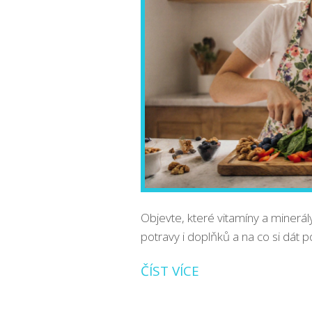
Objevte, které vitamíny a minerál
potravy i doplňků a na co si dát p
ČÍST VÍCE