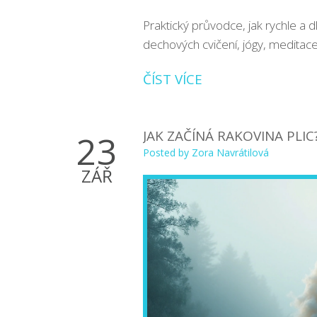
Praktický průvodce, jak rychle a d
dechových cvičení, jógy, meditac
ČÍST VÍCE
JAK ZAČÍNÁ RAKOVINA PLIC
23
Posted by
Zora Navrátilová
ZÁŘ