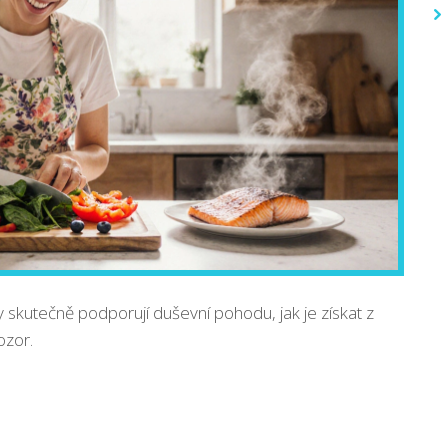
y skutečně podporují duševní pohodu, jak je získat z
ozor.