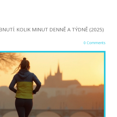
BNUTÍ: KOLIK MINUT DENNĚ A TÝDNĚ (2025)
0 Comments