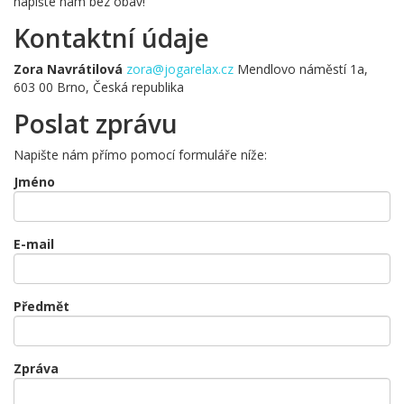
napište nám bez obav!
Kontaktní údaje
Zora Navrátilová
zora@jogarelax.cz
Mendlovo náměstí 1a,
603 00 Brno, Česká republika
Poslat zprávu
Napište nám přímo pomocí formuláře níže:
Jméno
E-mail
Předmět
Zpráva