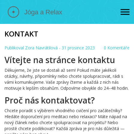
KONTAKT
Publikoval
Zora Navrátilová
- 31 prosince 2023
0 Komentáře
Vítejte na stránce kontaktu
Děkujeme, že jste se dostali až sem! Pokud máte jakékoli
otázky, návrhy, připomínky nebo chcete spolupracovat, rádi s
vámi komunikujeme. Vaše zprávy čteme a každá z nich nás
motivuje k lepším obsahům. Odpovíme obvykle do 24–48 hodin.
Proč nás kontaktovat?
Chcete poradit s výběrem vhodného cvičení pro začátečníky?
Hledáte doporučení pro meditaci nebo relaxaci? Máte nápad na
nový článek nebo chcete spolupracovat na projektu? Nebo
prostě chcete poděkovat? Každá zpráva je pro nás důležitá —