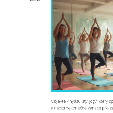
Objevte vinyasu: styl jógy, který 
a nabízí nekonečné variace pro za