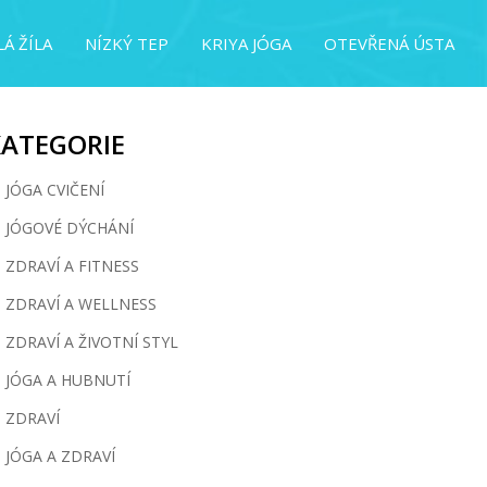
Á ŽÍLA
NÍZKÝ TEP
KRIYA JÓGA
OTEVŘENÁ ÚSTA
KATEGORIE
JÓGA CVIČENÍ
JÓGOVÉ DÝCHÁNÍ
ZDRAVÍ A FITNESS
ZDRAVÍ A WELLNESS
ZDRAVÍ A ŽIVOTNÍ STYL
JÓGA A HUBNUTÍ
ZDRAVÍ
JÓGA A ZDRAVÍ