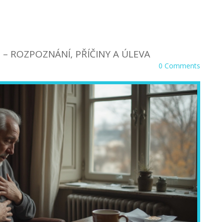
 – ROZPOZNÁNÍ, PŘÍČINY A ÚLEVA
0 Comments