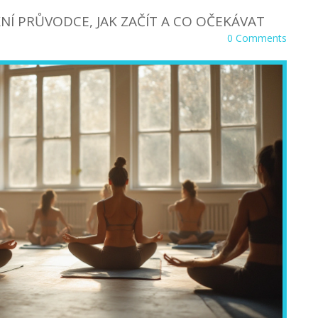
Í PRŮVODCE, JAK ZAČÍT A CO OČEKÁVAT
0 Comments