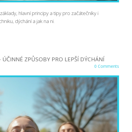
áklady, hlavní principy a tipy pro začátečníky i
niku, dýchání a jak na ni.
 – ÚČINNÉ ZPŮSOBY PRO LEPŠÍ DÝCHÁNÍ
0 Comments