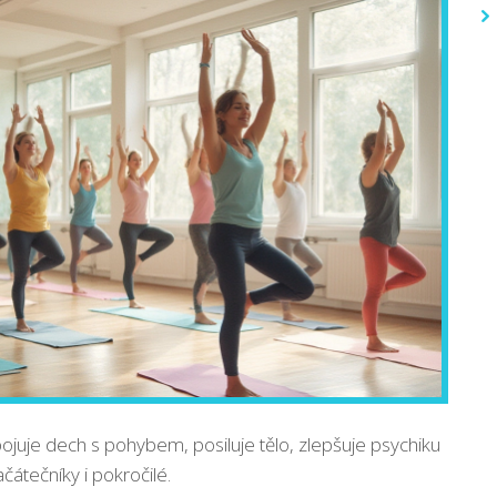
spojuje dech s pohybem, posiluje tělo, zlepšuje psychiku
čátečníky i pokročilé.