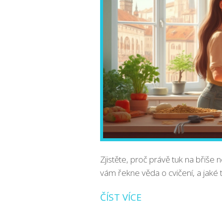
Zjistěte, proč právě tuk na břiše 
vám řekne věda o cvičení, a jaké 
ČÍST VÍCE