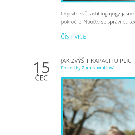
Objevte svět ashtanga jógy: jasné z
pokročilé. Naučte se správnou tech
ČÍST VÍCE
JAK ZVÝŠIT KAPACITU PLIC
15
Posted by
Zora Navrátilová
ČEC