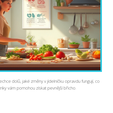
nechce dolů, jaké změny v jídelníčku opravdu fungují, co
triky vám pomohou získat pevnější břicho.