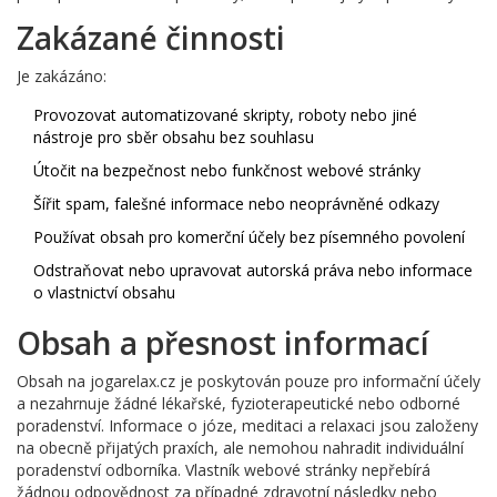
Zakázané činnosti
Je zakázáno:
Provozovat automatizované skripty, roboty nebo jiné
nástroje pro sběr obsahu bez souhlasu
Útočit na bezpečnost nebo funkčnost webové stránky
Šířit spam, falešné informace nebo neoprávněné odkazy
Používat obsah pro komerční účely bez písemného povolení
Odstraňovat nebo upravovat autorská práva nebo informace
o vlastnictví obsahu
Obsah a přesnost informací
Obsah na jogarelax.cz je poskytován pouze pro informační účely
a nezahrnuje žádné lékařské, fyzioterapeutické nebo odborné
poradenství. Informace o józe, meditaci a relaxaci jsou založeny
na obecně přijatých praxích, ale nemohou nahradit individuální
poradenství odborníka. Vlastník webové stránky nepřebírá
žádnou odpovědnost za případné zdravotní následky nebo