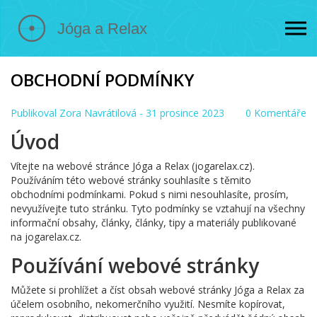
OBCHODNÍ PODMÍNKY
Publikoval
Zora Navrátilová
- 31 prosince 2023
0 Komentáře
Úvod
Vítejte na webové stránce Jóga a Relax (jogarelax.cz).
Používáním této webové stránky souhlasíte s těmito
obchodními podmínkami. Pokud s nimi nesouhlasíte, prosím,
nevyužívejte tuto stránku. Tyto podmínky se vztahují na všechny
informační obsahy, články, články, tipy a materiály publikované
na jogarelax.cz.
Používání webové stránky
Můžete si prohlížet a číst obsah webové stránky Jóga a Relax za
účelem osobního, nekomerčního využití. Nesmíte kopírovat,