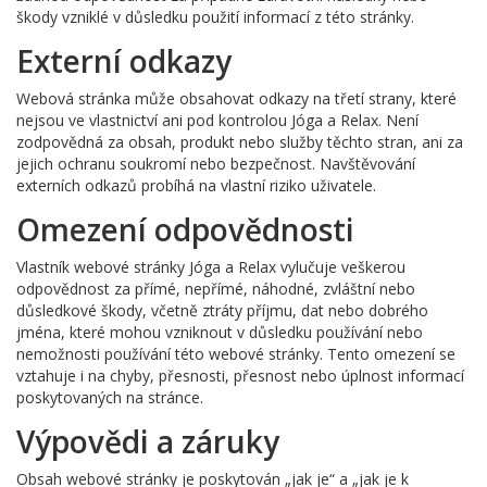
škody vzniklé v důsledku použití informací z této stránky.
Externí odkazy
Webová stránka může obsahovat odkazy na třetí strany, které
nejsou ve vlastnictví ani pod kontrolou Jóga a Relax. Není
zodpovědná za obsah, produkt nebo služby těchto stran, ani za
jejich ochranu soukromí nebo bezpečnost. Navštěvování
externích odkazů probíhá na vlastní riziko uživatele.
Omezení odpovědnosti
Vlastník webové stránky Jóga a Relax vylučuje veškerou
odpovědnost za přímé, nepřímé, náhodné, zvláštní nebo
důsledkové škody, včetně ztráty příjmu, dat nebo dobrého
jména, které mohou vzniknout v důsledku používání nebo
nemožnosti používání této webové stránky. Tento omezení se
vztahuje i na chyby, přesnosti, přesnost nebo úplnost informací
poskytovaných na stránce.
Výpovědi a záruky
Obsah webové stránky je poskytován „jak je“ a „jak je k