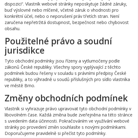
dispozici“. Vlastník webové stránky neposkytuje žádné záruky,
buď výslovné nebo mlčené, včetně záruk o vhodnosti pro
konkrétní účel, nebo o neporušení práv třetích stran. Není
zaručena nepřetržitá dostupnost, bezpečnost nebo chybovost
obsahu.
Použitelné právo a soudní
jurisdikce
Tyto obchodní podmínky jsou řízeny a vytlumočeny podle
zákonů České republiky. Všechny spory vyplývající z těchto
podmínek budou řešeny v souladu s právními předpisy České
republiky, a to výhradně u soudů příslušných pro sídlo vlastníka
ve městě Brno.
Změny obchodních podmínek
Vlastník si vyhrazuje právo upravovat tyto obchodní podmínky v
libovolném čase. Každá změna bude zveřejněna na této stránce
s uvedením data účinnosti. Pokračováním ve využívání webové
stránky po provedení změn souhlasíte s novými podmínkami.
Doporučujeme pravidelně si přečíst tyto podmínky.