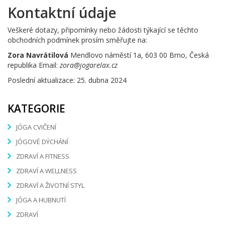
Kontaktní údaje
Veškeré dotazy, připomínky nebo žádosti týkající se těchto
obchodních podmínek prosím směřujte na:
Zora Navrátilová
Mendlovo náměstí 1a, 603 00 Brno, Česká
republika
Email:
zora@jogarelax.cz
Poslední aktualizace: 25. dubna 2024
KATEGORIE
JÓGA CVIČENÍ
JÓGOVÉ DÝCHÁNÍ
ZDRAVÍ A FITNESS
ZDRAVÍ A WELLNESS
ZDRAVÍ A ŽIVOTNÍ STYL
JÓGA A HUBNUTÍ
ZDRAVÍ