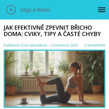
JAK EFEKTIVNĚ ZPEVNIT BŘICHO
DOMA: CVIKY, TIPY A ČASTÉ CHYBY
Publikoval
Zora Navrátilová
- 14 července 2025
0 Komentáře