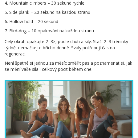
Mountain climbers – 30 sekund rychle
Side plank – 20 sekund na každou stranu
Hollow hold – 20 sekund
Bird-dog – 10 opakování na každou stranu
Celý okruh opakujte 2–3×, podle chuti a síly. Stačí 2–3 tréninky
týdně, nemačkejte břicho denně. Svaly potřebují čas na
regeneraci.
Není špatné si jednou za měsíc změřit pas a poznamenat si, jak
se mění vaše síla i celkový pocit během dne.