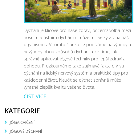
Dýchání je klíčové pro naše zdraví, přičemž volba mezi
nosním a ústním dýcháním může mít velký vliv na náš
organismus. V tomto článku se podíváme na výhody a
nevýhody obou způsobů dýchání a zjistíme, jak
správně aplikovat jógové techniky pro lepší zdraví a
pohodu. Prozkoumáme také zajímavá fakta o vlivu
dýchání na lidský nervový systém a praktické tipy pro
každodenní život. Naučit se dýchat správně může
výrazně zlepšit kvalitu vašeho života.
ČÍST VÍCE
KATEGORIE
JÓGA CVIČENÍ
JÓGOVÉ DÝCHÁNÍ