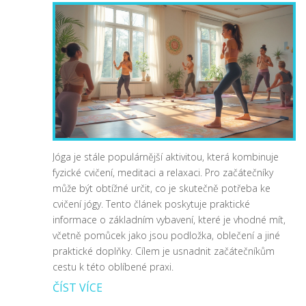
Jóga je stále populárnější aktivitou, která kombinuje
fyzické cvičení, meditaci a relaxaci. Pro začátečníky
může být obtížné určit, co je skutečně potřeba ke
cvičení jógy. Tento článek poskytuje praktické
informace o základním vybavení, které je vhodné mít,
včetně pomůcek jako jsou podložka, oblečení a jiné
praktické doplňky. Cílem je usnadnit začátečníkům
cestu k této oblíbené praxi.
ČÍST VÍCE