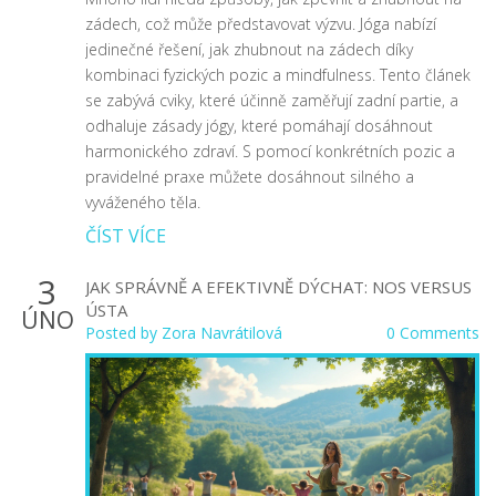
zádech, což může představovat výzvu. Jóga nabízí
jedinečné řešení, jak zhubnout na zádech díky
kombinaci fyzických pozic a mindfulness. Tento článek
se zabývá cviky, které účinně zaměřují zadní partie, a
odhaluje zásady jógy, které pomáhají dosáhnout
harmonického zdraví. S pomocí konkrétních pozic a
pravidelné praxe můžete dosáhnout silného a
vyváženého těla.
ČÍST VÍCE
3
JAK SPRÁVNĚ A EFEKTIVNĚ DÝCHAT: NOS VERSUS
ÚSTA
ÚNO
Posted by
Zora Navrátilová
0 Comments