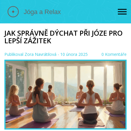
JAK SPRÁVNĚ DÝCHAT PŘI JÓZE PRO
LEPŠÍ ZÁŽITEK
Publikoval
Zora Navrátilová
- 10 února 2025
0 Komentáře