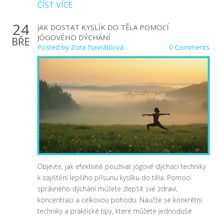
ČÍST VÍCE
24
JAK DOSTAT KYSLÍK DO TĚLA POMOCÍ
JÓGOVÉHO DÝCHÁNÍ
BŘE
Posted by
Zora Navrátilová
0 Comments
Objevte, jak efektivně používat jógové dýchací techniky
k zajištění lepšího přísunu kyslíku do těla. Pomocí
správného dýchání můžete zlepšit své zdraví,
koncentraci a celkovou pohodu. Naučte se konkrétní
techniky a praktické tipy, které můžete jednoduše