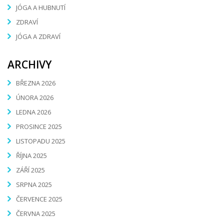
JÓGA A HUBNUTÍ
ZDRAVÍ
JÓGA A ZDRAVÍ
ARCHIVY
BŘEZNA 2026
ÚNORA 2026
LEDNA 2026
PROSINCE 2025
LISTOPADU 2025
ŘÍJNA 2025
ZÁŘÍ 2025
SRPNA 2025
ČERVENCE 2025
ČERVNA 2025