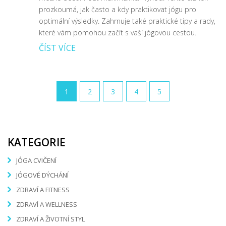
prozkoumá, jak často a kdy praktikovat jógu pro
optimální výsledky. Zahrnuje také praktické tipy a rady,
které vám pomohou začít s vaší jógovou cestou.
ČÍST VÍCE
1
2
3
4
5
KATEGORIE
JÓGA CVIČENÍ
JÓGOVÉ DÝCHÁNÍ
ZDRAVÍ A FITNESS
ZDRAVÍ A WELLNESS
ZDRAVÍ A ŽIVOTNÍ STYL