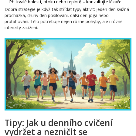
Při trvalé bolesti, otoku nebo teplotě – konzultujte lékaře.
Dobrá strategie je když-tak střídat typy aktivit: jeden den svižná
procházka, druhý den posilování, další den jóga nebo
protahování. Tělo potřebuje nejen různé pohyby, ale i různé
intenzity zatížení.
Tipy: Jak u denního cvičení
vydržet a nezničit se