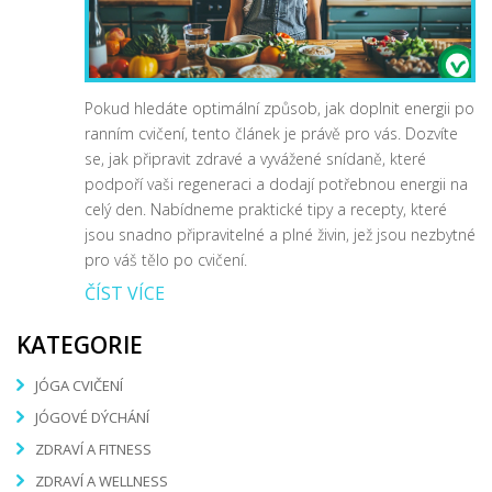
Pokud hledáte optimální způsob, jak doplnit energii po
ranním cvičení, tento článek je právě pro vás. Dozvíte
se, jak připravit zdravé a vyvážené snídaně, které
podpoří vaši regeneraci a dodají potřebnou energii na
celý den. Nabídneme praktické tipy a recepty, které
jsou snadno připravitelné a plné živin, jež jsou nezbytné
pro váš tělo po cvičení.
ČÍST VÍCE
KATEGORIE
JÓGA CVIČENÍ
JÓGOVÉ DÝCHÁNÍ
ZDRAVÍ A FITNESS
ZDRAVÍ A WELLNESS