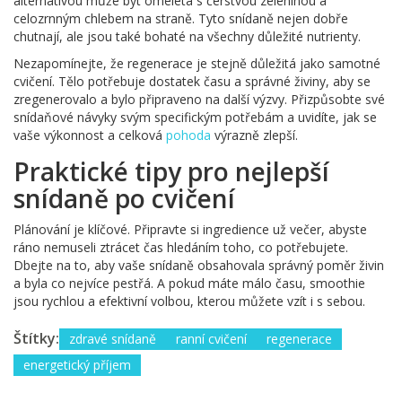
alternativou může být omeleta s čerstvou zeleninou a
celozrnným chlebem na straně. Tyto snídaně nejen dobře
chutnají, ale jsou také bohaté na všechny důležité nutrienty.
Nezapomínejte, že regenerace je stejně důležitá jako samotné
cvičení. Tělo potřebuje dostatek času a správné živiny, aby se
zregenerovalo a bylo připraveno na další výzvy. Přizpůsobte své
snídaňové návyky svým specifickým potřebám a uvidíte, jak se
vaše výkonnost a celková
pohoda
výrazně zlepší.
Praktické tipy pro nejlepší
snídaně po cvičení
Plánování je klíčové. Připravte si ingredience už večer, abyste
ráno nemuseli ztrácet čas hledáním toho, co potřebujete.
Dbejte na to, aby vaše snídaně obsahovala správný poměr živin
a byla co nejvíce pestřá. A pokud máte málo času, smoothie
jsou rychlou a efektivní volbou, kterou můžete vzít i s sebou.
Štítky:
zdravé snídaně
ranní cvičení
regenerace
energetický příjem