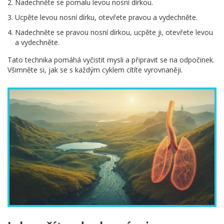
Nadechněte se pomalu levou nosní dírkou.
Ucpěte levou nosní dírku, otevřete pravou a vydechněte.
Nadechněte se pravou nosní dírkou, ucpěte ji, otevřete levou
a vydechněte.
Tato technika pomáhá vyčistit mysli a připravit se na odpočinek.
Všimněte si, jak se s každým cyklem cítíte vyrovnaněji.