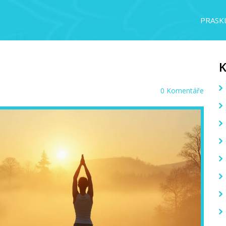
PRASKL
0 Komentáře