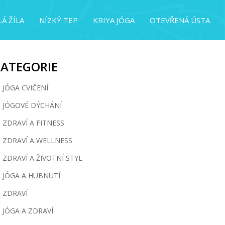
Á ŽÍLA
NÍZKÝ TEP
KRIYA JÓGA
OTEVŘENÁ ÚSTA
KATEGORIE
JÓGA CVIČENÍ
JÓGOVÉ DÝCHÁNÍ
ZDRAVÍ A FITNESS
ZDRAVÍ A WELLNESS
ZDRAVÍ A ŽIVOTNÍ STYL
JÓGA A HUBNUTÍ
ZDRAVÍ
JÓGA A ZDRAVÍ