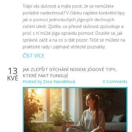
Trápí vás dušnost a máte pocit, že se nemůžete
pořádně nadechnout? V článku najdete konkrétní tipy,
jak si pomocí jednoduchých jógových dechových
cvičení ulevit. Zjistíte, co přesně dušnost způsobuje a
proč s ní může jóga opravdu pomoct. Dozvíte se, jak
správně začít a na co si dát pozor. Těšit se můžete na
praktické rady i zajímavé vědecké poznatky.
ČÍST VÍCE
13
JAK ZLEPŠIT DÝCHÁNÍ NOSEM: JÓGOVÉ TIPY,
KTERÉ FAKT FUNGUJÍ
KVĚ
Posted by
Zora Navrátilová
0 Comments