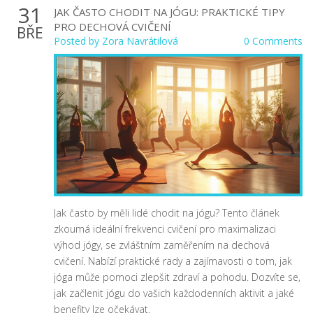
31
JAK ČASTO CHODIT NA JÓGU: PRAKTICKÉ TIPY
PRO DECHOVÁ CVIČENÍ
BŘE
Posted by
Zora Navrátilová
0 Comments
Jak často by měli lidé chodit na jógu? Tento článek
zkoumá ideální frekvenci cvičení pro maximalizaci
výhod jógy, se zvláštním zaměřením na dechová
cvičení. Nabízí praktické rady a zajímavosti o tom, jak
jóga může pomoci zlepšit zdraví a pohodu. Dozvíte se,
jak začlenit jógu do vašich každodenních aktivit a jaké
benefity lze očekávat.