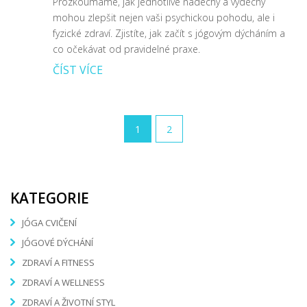
Prozkoumáme, jak jednotlivé nádechy a výdechy
mohou zlepšit nejen vaši psychickou pohodu, ale i
fyzické zdraví. Zjistíte, jak začít s jógovým dýcháním a
co očekávat od pravidelné praxe.
ČÍST VÍCE
1
2
KATEGORIE
JÓGA CVIČENÍ
JÓGOVÉ DÝCHÁNÍ
ZDRAVÍ A FITNESS
ZDRAVÍ A WELLNESS
ZDRAVÍ A ŽIVOTNÍ STYL