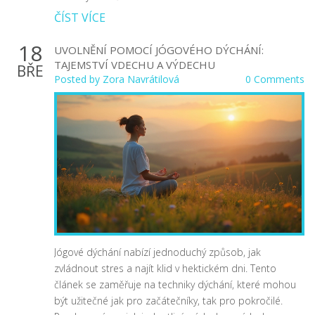
ČÍST VÍCE
18
UVOLNĚNÍ POMOCÍ JÓGOVÉHO DÝCHÁNÍ:
TAJEMSTVÍ VDECHU A VÝDECHU
BŘE
Posted by
Zora Navrátilová
0 Comments
Jógové dýchání nabízí jednoduchý způsob, jak
zvládnout stres a najít klid v hektickém dni. Tento
článek se zaměřuje na techniky dýchání, které mohou
být užitečné jak pro začátečníky, tak pro pokročilé.