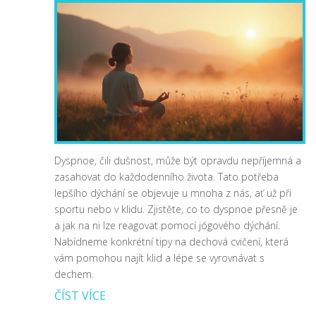
Dyspnoe, čili dušnost, může být opravdu nepříjemná a
zasahovat do každodenního života. Tato potřeba
lepšího dýchání se objevuje u mnoha z nás, ať už při
sportu nebo v klidu. Zjistěte, co to dyspnoe přesně je
a jak na ni lze reagovat pomocí jógového dýchání.
Nabídneme konkrétní tipy na dechová cvičení, která
vám pomohou najít klid a lépe se vyrovnávat s
dechem.
ČÍST VÍCE