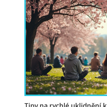
Tipy na rychlé uklidnění 