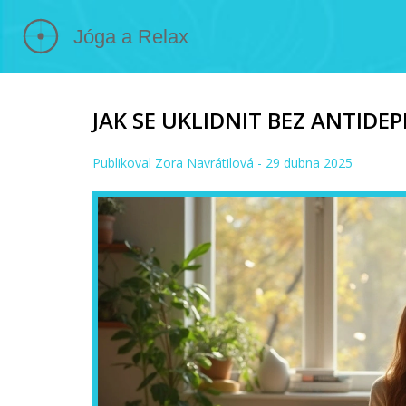
JAK SE UKLIDNIT BEZ ANTIDEP
Publikoval
Zora Navrátilová
- 29 dubna 2025