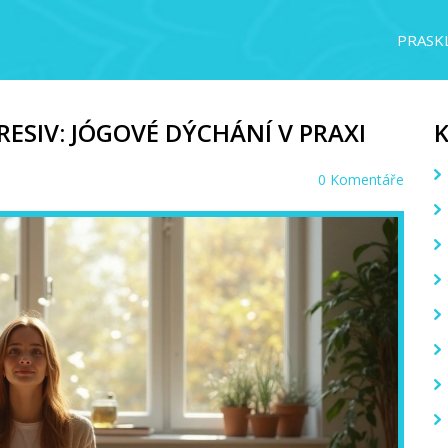
PRASKL
RESIV: JÓGOVÉ DÝCHÁNÍ V PRAXI
0 Komentáře