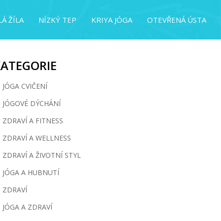
Á ŽÍLA
NÍZKÝ TEP
KRIYA JÓGA
OTEVŘENÁ ÚSTA
KATEGORIE
JÓGA CVIČENÍ
JÓGOVÉ DÝCHÁNÍ
ZDRAVÍ A FITNESS
ZDRAVÍ A WELLNESS
ZDRAVÍ A ŽIVOTNÍ STYL
JÓGA A HUBNUTÍ
ZDRAVÍ
JÓGA A ZDRAVÍ