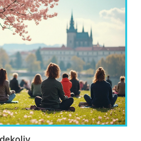
kdekoliv