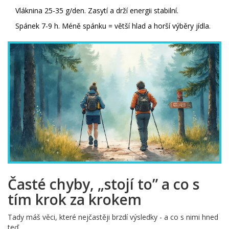
Vláknina 25-35 g/den. Zasytí a drží energii stabilní.
Spánek 7-9 h. Méně spánku = větší hlad a horší výběry jídla.
Časté chyby, „stojí to” a co s
tím krok za krokem
Tady máš věci, které nejčastěji brzdí výsledky - a co s nimi hned
teď.