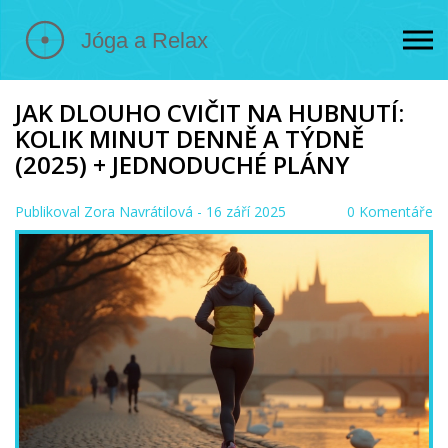
JAK DLOUHO CVIČIT NA HUBNUTÍ:
KOLIK MINUT DENNĚ A TÝDNĚ
(2025) + JEDNODUCHÉ PLÁNY
Publikoval
Zora Navrátilová
- 16 září 2025
0 Komentáře