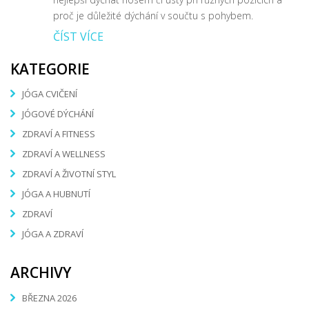
proč je důležité dýchání v součtu s pohybem.
ČÍST VÍCE
KATEGORIE
JÓGA CVIČENÍ
JÓGOVÉ DÝCHÁNÍ
ZDRAVÍ A FITNESS
ZDRAVÍ A WELLNESS
ZDRAVÍ A ŽIVOTNÍ STYL
JÓGA A HUBNUTÍ
ZDRAVÍ
JÓGA A ZDRAVÍ
ARCHIVY
BŘEZNA 2026