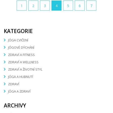
1
2
3
4
5
6
7
KATEGORIE
JÓGA CVIČENÍ
JÓGOVÉ DÝCHÁNÍ
ZDRAVÍ A FITNESS
ZDRAVÍ A WELLNESS
ZDRAVÍ A ŽIVOTNÍ STYL
JÓGA A HUBNUTÍ
ZDRAVÍ
JÓGA A ZDRAVÍ
ARCHIVY