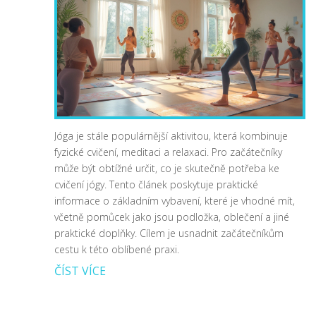
Jóga je stále populárnější aktivitou, která kombinuje
fyzické cvičení, meditaci a relaxaci. Pro začátečníky
může být obtížné určit, co je skutečně potřeba ke
cvičení jógy. Tento článek poskytuje praktické
informace o základním vybavení, které je vhodné mít,
včetně pomůcek jako jsou podložka, oblečení a jiné
praktické doplňky. Cílem je usnadnit začátečníkům
cestu k této oblíbené praxi.
ČÍST VÍCE