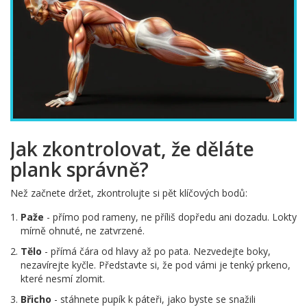
Jak zkontrolovat, že děláte
plank správně?
Než začnete držet, zkontrolujte si pět klíčových bodů:
Paže
- přímo pod rameny, ne příliš dopředu ani dozadu. Lokty
mírně ohnuté, ne zatvrzené.
Tělo
- přímá čára od hlavy až po pata. Nezvedejte boky,
nezavírejte kyčle. Představte si, že pod vámi je tenký prkeno,
které nesmí zlomit.
Břicho
- stáhnete pupík k páteři, jako byste se snažili