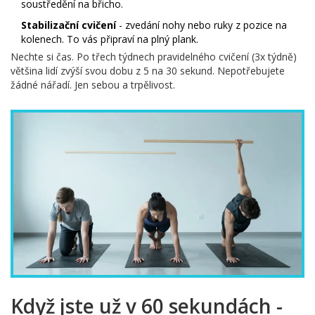
soustředění na břicho.
Stabilizační cvičení
- zvedání nohy nebo ruky z pozice na
kolenech. To vás připraví na plný plank.
Nechte si čas. Po třech týdnech pravidelného cvičení (3x týdně)
většina lidí zvýší svou dobu z 5 na 30 sekund. Nepotřebujete
žádné nářadí. Jen sebou a trpělivost.
Když jste už v 60 sekundách -