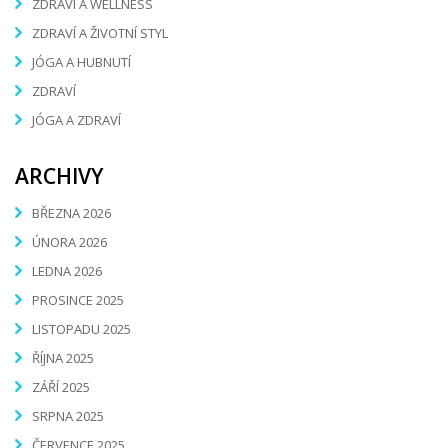
ZDRAVÍ A WELLNESS
ZDRAVÍ A ŽIVOTNÍ STYL
JÓGA A HUBNUTÍ
ZDRAVÍ
JÓGA A ZDRAVÍ
ARCHIVY
BŘEZNA 2026
ÚNORA 2026
LEDNA 2026
PROSINCE 2025
LISTOPADU 2025
ŘÍJNA 2025
ZÁŘÍ 2025
SRPNA 2025
ČERVENCE 2025