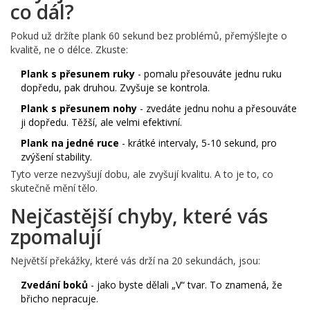
co dál?
Pokud už držíte plank 60 sekund bez problémů, přemýšlejte o
kvalitě, ne o délce. Zkuste:
Plank s přesunem ruky
- pomalu přesouváte jednu ruku
dopředu, pak druhou. Zvyšuje se kontrola.
Plank s přesunem nohy
- zvedáte jednu nohu a přesouváte
ji dopředu. Těžší, ale velmi efektivní.
Plank na jedné ruce
- krátké intervaly, 5-10 sekund, pro
zvýšení stability.
Tyto verze nezvyšují dobu, ale zvyšují kvalitu. A to je to, co
skutečně mění tělo.
Nejčastější chyby, které vás
zpomalují
Největší překážky, které vás drží na 20 sekundách, jsou:
Zvedání boků
- jako byste dělali „V“ tvar. To znamená, že
břicho nepracuje.