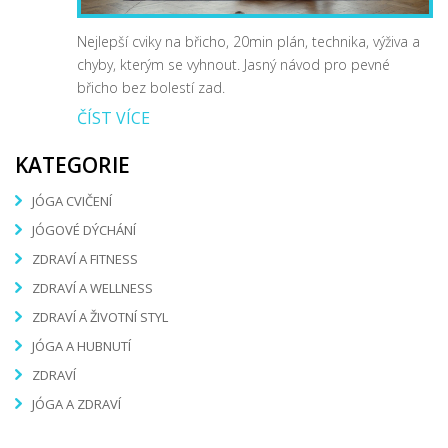
Nejlepší cviky na břicho, 20min plán, technika, výživa a
chyby, kterým se vyhnout. Jasný návod pro pevné
břicho bez bolestí zad.
ČÍST VÍCE
KATEGORIE
JÓGA CVIČENÍ
JÓGOVÉ DÝCHÁNÍ
ZDRAVÍ A FITNESS
ZDRAVÍ A WELLNESS
ZDRAVÍ A ŽIVOTNÍ STYL
JÓGA A HUBNUTÍ
ZDRAVÍ
JÓGA A ZDRAVÍ