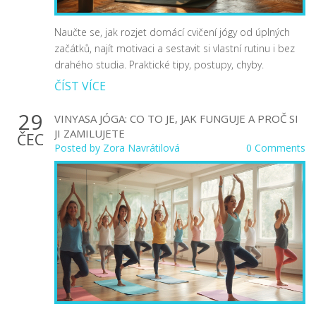
Naučte se, jak rozjet domácí cvičení jógy od úplných
začátků, najít motivaci a sestavit si vlastní rutinu i bez
drahého studia. Praktické tipy, postupy, chyby.
ČÍST VÍCE
29
VINYASA JÓGA: CO TO JE, JAK FUNGUJE A PROČ SI
JI ZAMILUJETE
ČEC
Posted by
Zora Navrátilová
0 Comments