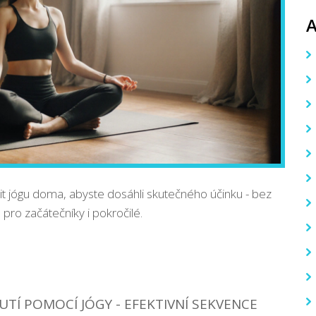
ičit jógu doma, abyste dosáhli skutečného účinku - bez
 pro začátečníky i pokročilé.
UTÍ POMOCÍ JÓGY - EFEKTIVNÍ SEKVENCE