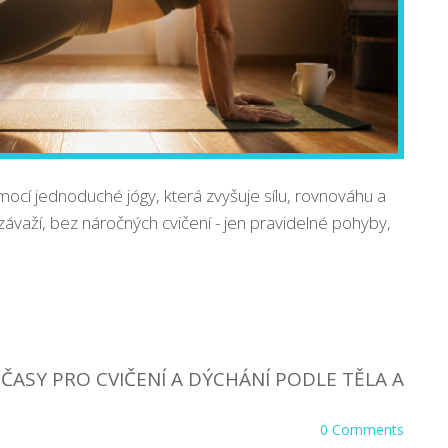
omocí jednoduché jógy, která zvyšuje sílu, rovnováhu a
važí, bez náročných cvičení - jen pravidelné pohyby,
Í ČASY PRO CVIČENÍ A DÝCHÁNÍ PODLE TĚLA A
0 Comments