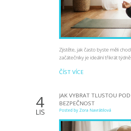
Zjistěte, jak často byste měli chod
začátečníky je ideální třikrát týdně
ČÍST VÍCE
JAK VYBRAT TLUSTOU POD
4
BEZPEČNOST
LIS
Posted by
Zora Navrátilová