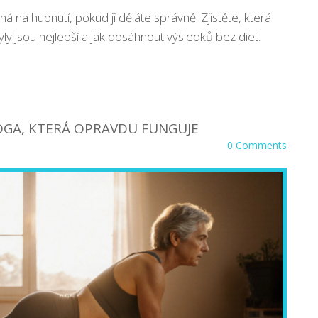
nná na hubnutí, pokud ji děláte správně. Zjistěte, která
styly jsou nejlepší a jak dosáhnout výsledků bez diet.
 JÓGA, KTERÁ OPRAVDU FUNGUJE
0 Comments