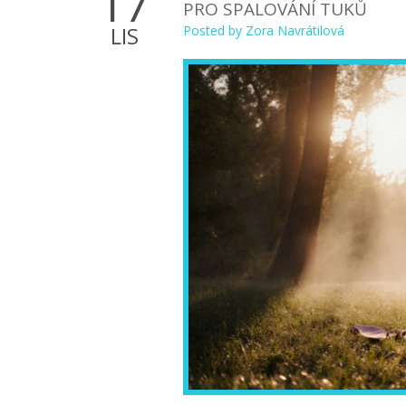
17
PRO SPALOVÁNÍ TUKŮ
LIS
Posted by
Zora Navrátilová