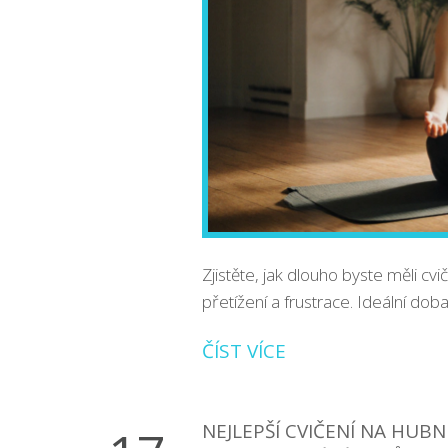
Zjistěte, jak dlouho byste měli cv
přetížení a frustrace. Ideální doba
ČÍST VÍCE
NEJLEPŠÍ CVIČENÍ NA HUBN