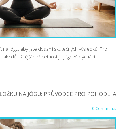
it na jógu, aby jste dosáhli skutečných výsledků. Pro
 - ale důležitější než četnost je jógové dýchání.
LOŽKU NA JÓGU: PRŮVODCE PRO POHODLÍ A
0 Comments