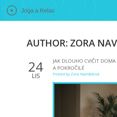
AUTHOR: ZORA NAVR
JAK DLOUHO CVIČIT DOMA 
24
A POKROČILÉ
LIS
Posted by
Zora Navrátilová