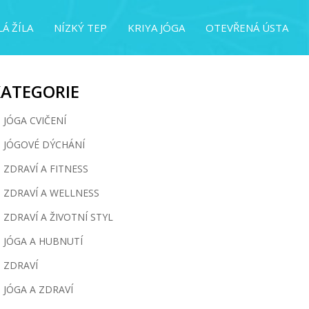
Á ŽÍLA
NÍZKÝ TEP
KRIYA JÓGA
OTEVŘENÁ ÚSTA
KATEGORIE
JÓGA CVIČENÍ
JÓGOVÉ DÝCHÁNÍ
ZDRAVÍ A FITNESS
ZDRAVÍ A WELLNESS
ZDRAVÍ A ŽIVOTNÍ STYL
JÓGA A HUBNUTÍ
ZDRAVÍ
JÓGA A ZDRAVÍ