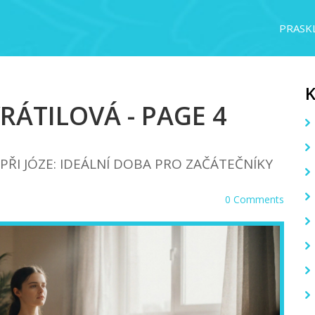
PRASKL
ÁTILOVÁ - PAGE 4
PŘI JÓZE: IDEÁLNÍ DOBA PRO ZAČÁTEČNÍKY
0 Comments