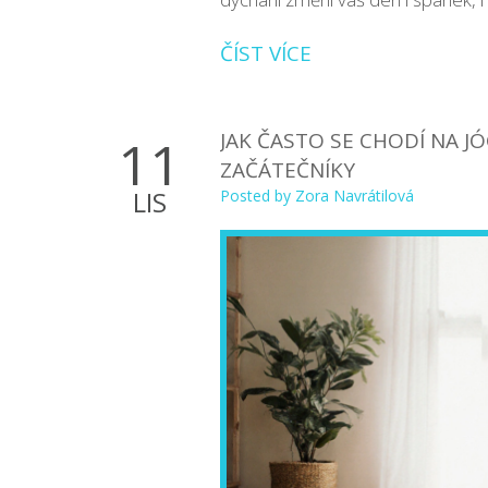
ČÍST VÍCE
JAK ČASTO SE CHODÍ NA 
11
ZAČÁTEČNÍKY
LIS
Posted by
Zora Navrátilová