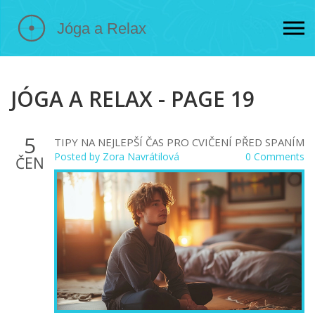
JÓGA A RELAX - PAGE 19
5
TIPY NA NEJLEPŠÍ ČAS PRO CVIČENÍ PŘED SPANÍM
Posted by
Zora Navrátilová
0 Comments
ČEN