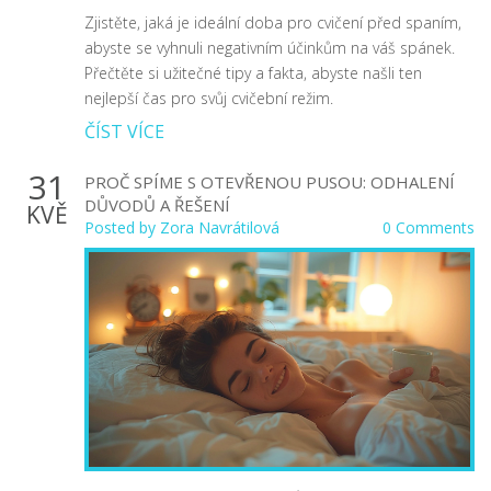
Zjistěte, jaká je ideální doba pro cvičení před spaním,
abyste se vyhnuli negativním účinkům na váš spánek.
Přečtěte si užitečné tipy a fakta, abyste našli ten
nejlepší čas pro svůj cvičební režim.
ČÍST VÍCE
31
PROČ SPÍME S OTEVŘENOU PUSOU: ODHALENÍ
DŮVODŮ A ŘEŠENÍ
KVĚ
Posted by
Zora Navrátilová
0 Comments