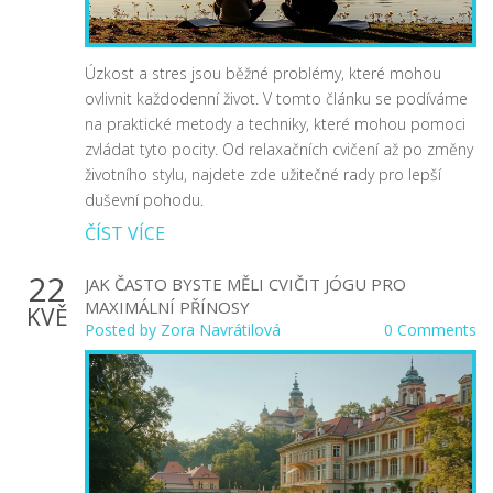
Úzkost a stres jsou běžné problémy, které mohou
ovlivnit každodenní život. V tomto článku se podíváme
na praktické metody a techniky, které mohou pomoci
zvládat tyto pocity. Od relaxačních cvičení až po změny
životního stylu, najdete zde užitečné rady pro lepší
duševní pohodu.
ČÍST VÍCE
22
JAK ČASTO BYSTE MĚLI CVIČIT JÓGU PRO
MAXIMÁLNÍ PŘÍNOSY
KVĚ
Posted by
Zora Navrátilová
0 Comments