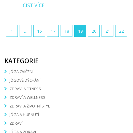
ČÍST VÍCE
1
…
16
17
18
19
20
21
22
KATEGORIE
JÓGA CVIČENÍ
JÓGOVÉ DÝCHÁNÍ
ZDRAVÍ A FITNESS
ZDRAVÍ A WELLNESS
ZDRAVÍ A ŽIVOTNÍ STYL
JÓGA A HUBNUTÍ
ZDRAVÍ
JÓGA A ZDRAVÍ