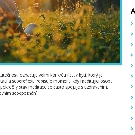
utečnosti označuje velmi konkrétní stav bytí, který je
aci a sebereflexi. Popisuje moment, kdy meditující osoba
pokročilý stav meditace se často spojuje s uzdravením,
rovním sebepoznání.