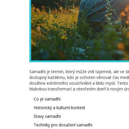
Samadhi je termín, který může znít tajemně, ale ve sk
dostupný každému, kdo je ochoten věnovat čas medit
dosáhne extrémního soustředění a klidu mysli. Tento 
hlubokou transformací a otevřením dveří k novým ú
Co je samadhi
Historický a kulturní kontext
Stavy samadhi
Techniky pro dosažení samadhi