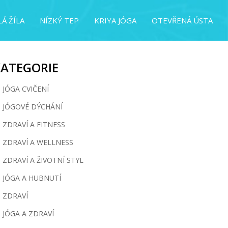
Á ŽÍLA
NÍZKÝ TEP
KRIYA JÓGA
OTEVŘENÁ ÚSTA
KATEGORIE
JÓGA CVIČENÍ
JÓGOVÉ DÝCHÁNÍ
ZDRAVÍ A FITNESS
ZDRAVÍ A WELLNESS
ZDRAVÍ A ŽIVOTNÍ STYL
JÓGA A HUBNUTÍ
ZDRAVÍ
JÓGA A ZDRAVÍ