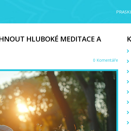
PRASKL
ÁHNOUT HLUBOKÉ MEDITACE A
0 Komentáře