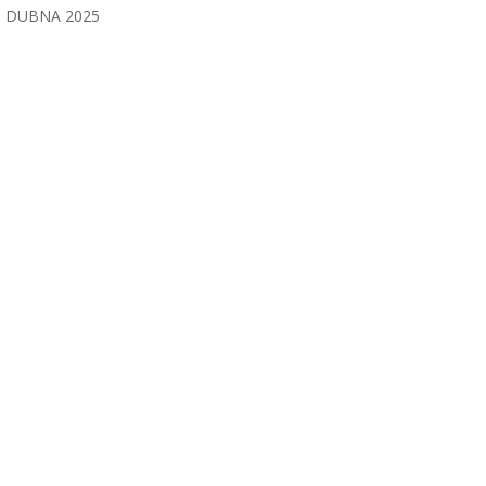
DUBNA 2025