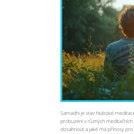
Samadhi je stav hluboké meditace
probuzení v různých meditačních p
dosáhnout a jaké má přínosy pro 