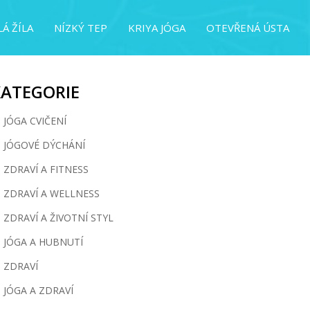
Á ŽÍLA
NÍZKÝ TEP
KRIYA JÓGA
OTEVŘENÁ ÚSTA
KATEGORIE
JÓGA CVIČENÍ
JÓGOVÉ DÝCHÁNÍ
ZDRAVÍ A FITNESS
ZDRAVÍ A WELLNESS
ZDRAVÍ A ŽIVOTNÍ STYL
JÓGA A HUBNUTÍ
ZDRAVÍ
JÓGA A ZDRAVÍ