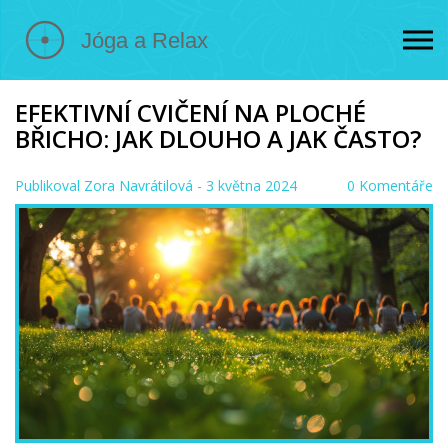
EFEKTIVNÍ CVIČENÍ NA PLOCHÉ
BŘICHO: JAK DLOUHO A JAK ČASTO?
Publikoval
Zora Navrátilová
- 3 května 2024
0 Komentáře