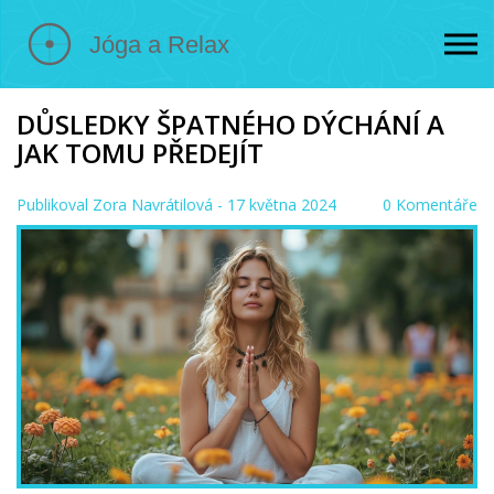
DŮSLEDKY ŠPATNÉHO DÝCHÁNÍ A
JAK TOMU PŘEDEJÍT
Publikoval
Zora Navrátilová
- 17 května 2024
0 Komentáře