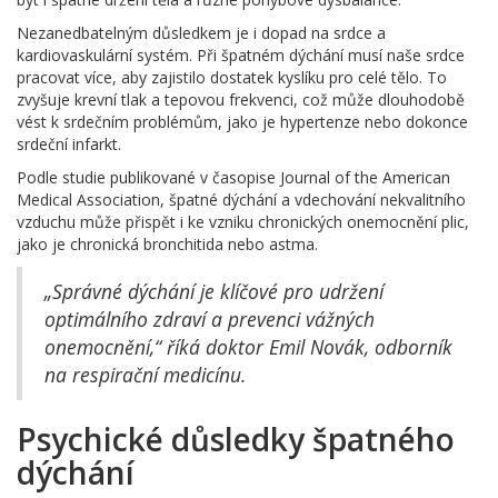
Nezanedbatelným důsledkem je i dopad na srdce a
kardiovaskulární systém. Při špatném dýchání musí naše srdce
pracovat více, aby zajistilo dostatek kyslíku pro celé tělo. To
zvyšuje krevní tlak a tepovou frekvenci, což může dlouhodobě
vést k srdečním problémům, jako je hypertenze nebo dokonce
srdeční infarkt.
Podle studie publikované v časopise Journal of the American
Medical Association, špatné dýchání a vdechování nekvalitního
vzduchu může přispět i ke vzniku chronických onemocnění plic,
jako je chronická bronchitida nebo astma.
„Správné dýchání je klíčové pro udržení
optimálního zdraví a prevenci vážných
onemocnění,“ říká doktor Emil Novák, odborník
na respirační medicínu.
Psychické důsledky špatného
dýchání