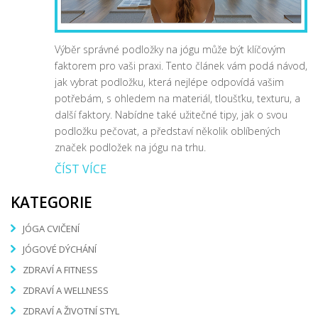
Výběr správné podložky na jógu může být klíčovým
faktorem pro vaši praxi. Tento článek vám podá návod,
jak vybrat podložku, která nejlépe odpovídá vašim
potřebám, s ohledem na materiál, tloušťku, texturu, a
další faktory. Nabídne také užitečné tipy, jak o svou
podložku pečovat, a představí několik oblíbených
značek podložek na jógu na trhu.
ČÍST VÍCE
KATEGORIE
JÓGA CVIČENÍ
JÓGOVÉ DÝCHÁNÍ
ZDRAVÍ A FITNESS
ZDRAVÍ A WELLNESS
ZDRAVÍ A ŽIVOTNÍ STYL