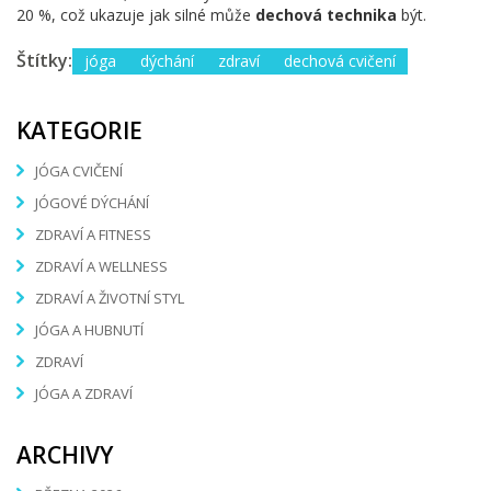
20 %, což ukazuje jak silné může
dechová technika
být.
Štítky:
jóga
dýchání
zdraví
dechová cvičení
KATEGORIE
JÓGA CVIČENÍ
JÓGOVÉ DÝCHÁNÍ
ZDRAVÍ A FITNESS
ZDRAVÍ A WELLNESS
ZDRAVÍ A ŽIVOTNÍ STYL
JÓGA A HUBNUTÍ
ZDRAVÍ
JÓGA A ZDRAVÍ
ARCHIVY