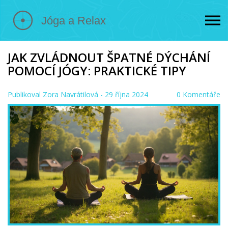
JAK ZVLÁDNOUT ŠPATNÉ DÝCHÁNÍ
POMOCÍ JÓGY: PRAKTICKÉ TIPY
Publikoval
Zora Navrátilová
- 29 října 2024
0 Komentáře