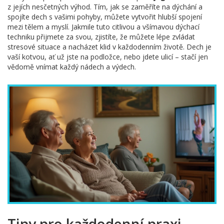
z jejích nesčetných výhod. Tím, jak se zaměříte na dýchání a
spojíte dech s vašimi pohyby, můžete vytvořit hlubší spojení
mezi tělem a myslí. Jakmile tuto citlivou a všímavou dýchací
techniku přijmete za svou, zjistíte, že můžete lépe zvládat
stresové situace a nacházet klid v každodenním životě. Dech je
vaší kotvou, ať už jste na podložce, nebo jdete ulicí – stačí jen
vědomě vnímat každý nádech a výdech.