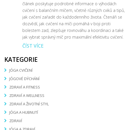
článek poskytuje podrobné informace o výhodách
cvičení s balančním míčem, včetně různých cviků a tipů,
jak cvičení zařadit do každodenního života. Čtenáři se
dozvědí, jak cvičení na míči pomáhá v boji proti
bolestem zad, zlepšuje rovnováhu a koordinaci a také
jak vybrat správný míč pro maximální efektivitu cvičení.
ČÍST VÍCE
KATEGORIE
JÓGA CVIČENÍ
JÓGOVÉ DÝCHÁNÍ
ZDRAVÍ A FITNESS
ZDRAVÍ A WELLNESS
ZDRAVÍ A ŽIVOTNÍ STYL
JÓGA A HUBNUTÍ
ZDRAVÍ
JÓGA A ZDRAVÍ