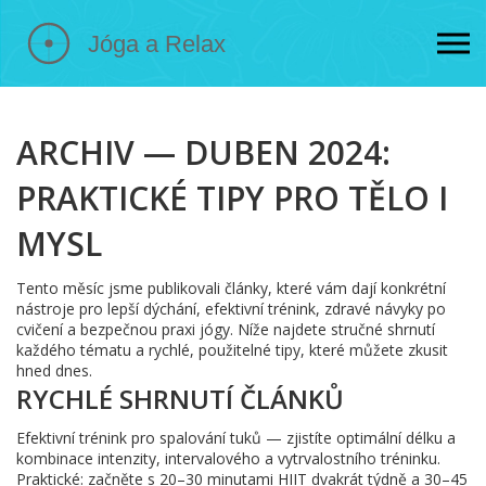
ARCHIV — DUBEN 2024:
PRAKTICKÉ TIPY PRO TĚLO I
MYSL
Tento měsíc jsme publikovali články, které vám dají konkrétní
nástroje pro lepší dýchání, efektivní trénink, zdravé návyky po
cvičení a bezpečnou praxi jógy. Níže najdete stručné shrnutí
každého tématu a rychlé, použitelné tipy, které můžete zkusit
hned dnes.
RYCHLÉ SHRNUTÍ ČLÁNKŮ
Efektivní trénink pro spalování tuků — zjistíte optimální délku a
kombinace intenzity, intervalového a vytrvalostního tréninku.
Praktické: začněte s 20–30 minutami HIIT dvakrát týdně a 30–45