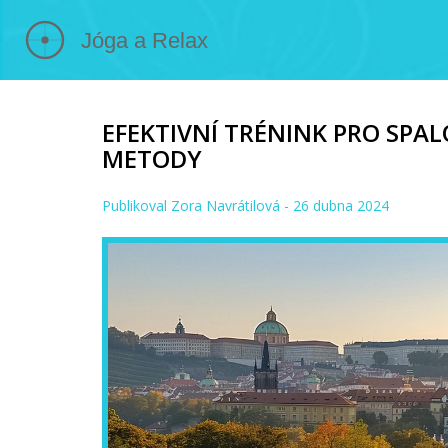
EFEKTIVNÍ TRÉNINK PRO SPA
METODY
Publikoval
Zora Navrátilová
- 26 dubna 2024