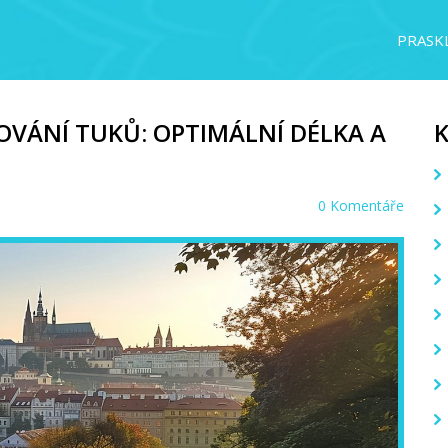
PRASKL
LOVÁNÍ TUKŮ: OPTIMÁLNÍ DÉLKA A
0 Komentáře