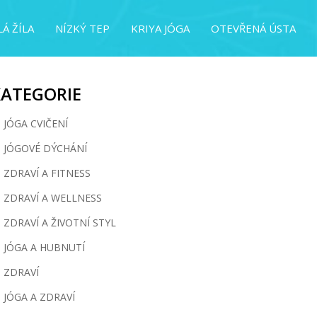
Á ŽÍLA
NÍZKÝ TEP
KRIYA JÓGA
OTEVŘENÁ ÚSTA
KATEGORIE
JÓGA CVIČENÍ
JÓGOVÉ DÝCHÁNÍ
ZDRAVÍ A FITNESS
ZDRAVÍ A WELLNESS
ZDRAVÍ A ŽIVOTNÍ STYL
JÓGA A HUBNUTÍ
ZDRAVÍ
JÓGA A ZDRAVÍ