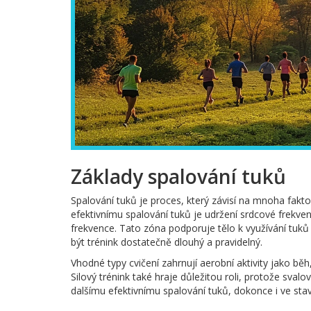
Základy spalování tuků
Spalování tuků je proces, který závisí na mnoha faktor
efektivnímu spalování tuků je udržení srdcové frekve
frekvence. Tato zóna podporuje tělo k využívání tuků
být trénink dostatečně dlouhý a pravidelný.
Vhodné typy cvičení zahrnují aerobní aktivity jako běh
Silový trénink také hraje důležitou roli, protože sva
dalšímu efektivnímu spalování tuků, dokonce i ve stav