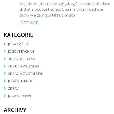
Objevte konkrétní způsoby, jak zvýšit kapacitu plic, lépe
dýchat a podpořit zdraví. Ověřená cvičení, dechové
techniky a zajímavá fakta o plicích.
ČÍST VÍCE
KATEGORIE
JÓGA CVIČENÍ
JÓGOVÉ DÝCHÁNÍ
ZDRAVÍ A FITNESS
ZDRAVÍ A WELLNESS
ZDRAVÍ A ŽIVOTNÍ STYL
JÓGA A HUBNUTÍ
ZDRAVÍ
JÓGA A ZDRAVÍ
ARCHIVY