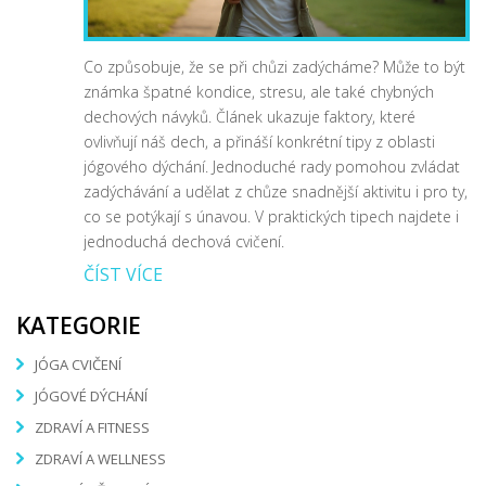
Co způsobuje, že se při chůzi zadýcháme? Může to být
známka špatné kondice, stresu, ale také chybných
dechových návyků. Článek ukazuje faktory, které
ovlivňují náš dech, a přináší konkrétní tipy z oblasti
jógového dýchání. Jednoduché rady pomohou zvládat
zadýchávání a udělat z chůze snadnější aktivitu i pro ty,
co se potýkají s únavou. V praktických tipech najdete i
jednoduchá dechová cvičení.
ČÍST VÍCE
KATEGORIE
JÓGA CVIČENÍ
JÓGOVÉ DÝCHÁNÍ
ZDRAVÍ A FITNESS
ZDRAVÍ A WELLNESS