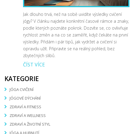
Jak dlouho trvá, než na sobě uvidíte výsledky cvičení
jógy? V článku najdete konkrétní časové rámce a znaky,
podle kterých poznáte pokrok. Dozvíte se, co ovlivňuje
rychlost změn a na co se zaměřit, když čekáte na první
výsledky. Přidám i pár tipů, jak vydržet a cvičení si
opravdu užít. Připravte se na reálný pohled, bez
zbytečných slibů.
ČÍST VÍCE
KATEGORIE
JÓGA CVIČENÍ
JÓGOVÉ DÝCHÁNÍ
ZDRAVÍ A FITNESS
ZDRAVÍ A WELLNESS
ZDRAVÍ A ŽIVOTNÍ STYL
JÓGA A HUBNUTÍ