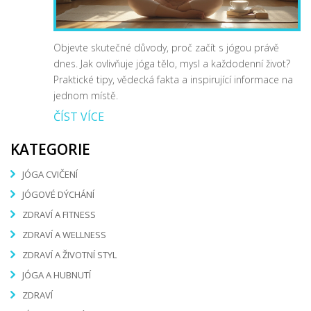
Objevte skutečné důvody, proč začít s jógou právě
dnes. Jak ovlivňuje jóga tělo, mysl a každodenní život?
Praktické tipy, vědecká fakta a inspirující informace na
jednom místě.
ČÍST VÍCE
KATEGORIE
JÓGA CVIČENÍ
JÓGOVÉ DÝCHÁNÍ
ZDRAVÍ A FITNESS
ZDRAVÍ A WELLNESS
ZDRAVÍ A ŽIVOTNÍ STYL
JÓGA A HUBNUTÍ
ZDRAVÍ