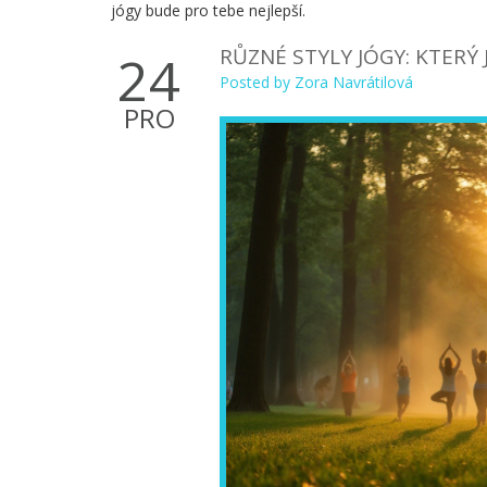
jógy bude pro tebe nejlepší.
RŮZNÉ STYLY JÓGY: KTERÝ 
24
Posted by
Zora Navrátilová
PRO