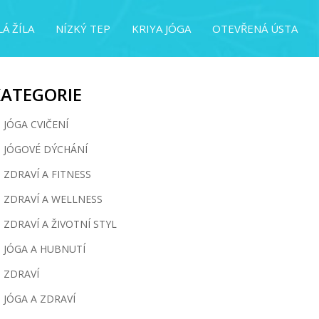
Á ŽÍLA
NÍZKÝ TEP
KRIYA JÓGA
OTEVŘENÁ ÚSTA
KATEGORIE
JÓGA CVIČENÍ
JÓGOVÉ DÝCHÁNÍ
ZDRAVÍ A FITNESS
ZDRAVÍ A WELLNESS
ZDRAVÍ A ŽIVOTNÍ STYL
JÓGA A HUBNUTÍ
ZDRAVÍ
JÓGA A ZDRAVÍ