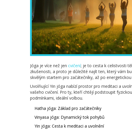
Jóga je více než jen
cvičení
; je to cesta k celistvosti
zkušenosti, a proto je důležité najít ten, který vám b
skvělým startem pro začátečníky, až po energetickou V
Uvolňující Yin jóga nabízí prostor pro meditaci a uvol
vašeho cvičení. Pro ty, kteří chtějí podstoupit fyzicko
podmínkami, ideální volbou.
Hatha jóga: Základ pro začátečníky
Vinyasa jóga: Dynamický tok pohybů
Yin jóga: Cesta k meditaci a uvolnění