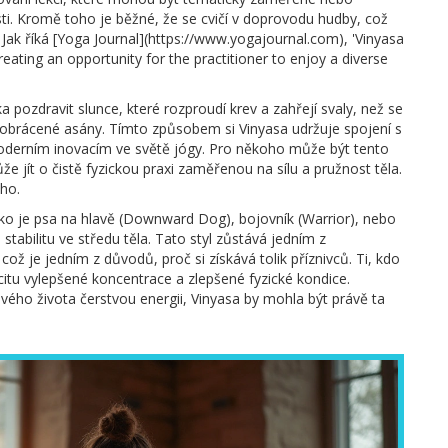
sti. Kromě toho je běžné, že se cvičí v doprovodu hudby, což
Jak říká [Yoga Journal](https://www.yogajournal.com), 'Vinyasa
eating an opportunity for the practitioner to enjoy a diverse
a pozdravit slunce, které rozproudí krev a zahřejí svaly, než se
a obrácené asány. Tímto způsobem si Vinyasa udržuje spojení s
moderním inovacím ve světě jógy. Pro někoho může být tento
že jít o čistě fyzickou praxi zaměřenou na sílu a pružnost těla.
ého.
ako je psa na hlavě (Downward Dog), bojovník (Warrior), nebo
stabilitu ve středu těla. Tato styl zůstává jedním z
 což je jedním z důvodů, proč si získává tolik příznivců. Ti, kdo
citu vylepšené koncentrace a zlepšené fyzické kondice.
vého života čerstvou energii, Vinyasa by mohla být právě ta