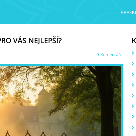
PRASKL
PRO VÁS NEJLEPŠÍ?
0 Komentáře