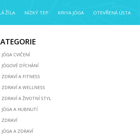
Á ŽÍLA
NÍZKÝ TEP
KRIYA JÓGA
OTEVŘENÁ ÚSTA
KATEGORIE
JÓGA CVIČENÍ
JÓGOVÉ DÝCHÁNÍ
ZDRAVÍ A FITNESS
ZDRAVÍ A WELLNESS
ZDRAVÍ A ŽIVOTNÍ STYL
JÓGA A HUBNUTÍ
ZDRAVÍ
JÓGA A ZDRAVÍ