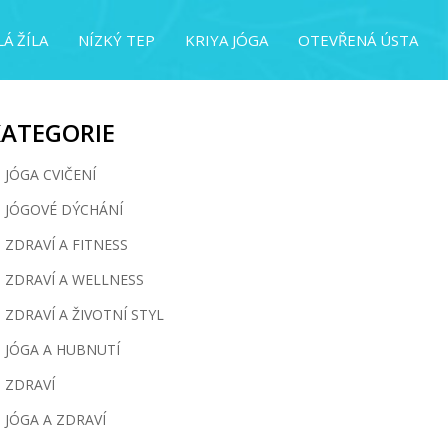
Á ŽÍLA
NÍZKÝ TEP
KRIYA JÓGA
OTEVŘENÁ ÚSTA
KATEGORIE
JÓGA CVIČENÍ
JÓGOVÉ DÝCHÁNÍ
ZDRAVÍ A FITNESS
ZDRAVÍ A WELLNESS
ZDRAVÍ A ŽIVOTNÍ STYL
JÓGA A HUBNUTÍ
ZDRAVÍ
JÓGA A ZDRAVÍ