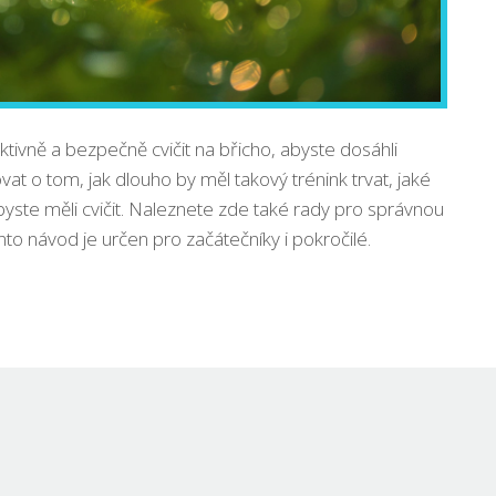
ktivně a bezpečně cvičit na břicho, abyste dosáhli
t o tom, jak dlouho by měl takový trénink trvat, jaké
o byste měli cvičit. Naleznete zde také rady pro správnou
ento návod je určen pro začátečníky i pokročilé.