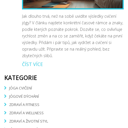
Jak dlouho trvá, než na sobě uvidíte výsledky cvičení
jógy? V článku najdete konkrétní časové rámce a znaky,
podle kterých poznáte pokrok. Dozvíte se, co ovlivňuje
rychlost změn a na co se zaměřit, když čekáte na první
výsledky. Přidám i pár tipů, jak vydržet a cvičení si
opravdu užít. Připravte se na reálný pohled, bez
zbytečných slibů.
ČÍST VÍCE
KATEGORIE
JÓGA CVIČENÍ
JÓGOVÉ DÝCHÁNÍ
ZDRAVÍ A FITNESS
ZDRAVÍ A WELLNESS
ZDRAVÍ A ŽIVOTNÍ STYL