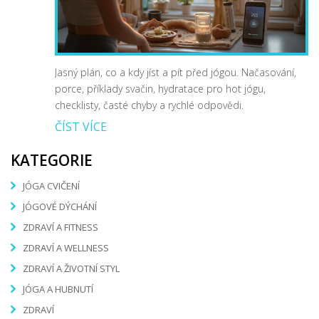
Jasný plán, co a kdy jíst a pít před jógou. Načasování,
porce, příklady svačin, hydratace pro hot jógu,
checklisty, časté chyby a rychlé odpovědi.
ČÍST VÍCE
KATEGORIE
JÓGA CVIČENÍ
JÓGOVÉ DÝCHÁNÍ
ZDRAVÍ A FITNESS
ZDRAVÍ A WELLNESS
ZDRAVÍ A ŽIVOTNÍ STYL
JÓGA A HUBNUTÍ
ZDRAVÍ