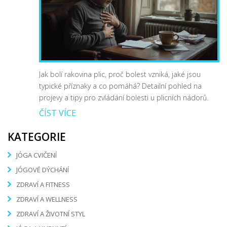
Jak bolí rakovina plic, proč bolest vzniká, jaké jsou
typické příznaky a co pomáhá? Detailní pohled na
projevy a tipy pro zvládání bolesti u plicních nádorů.
ČÍST VÍCE
KATEGORIE
JÓGA CVIČENÍ
JÓGOVÉ DÝCHÁNÍ
ZDRAVÍ A FITNESS
ZDRAVÍ A WELLNESS
ZDRAVÍ A ŽIVOTNÍ STYL