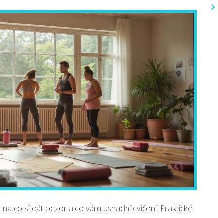
u, na co si dát pozor a co vám usnadní cvičení. Praktické