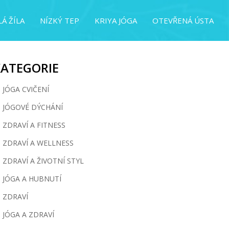
Á ŽÍLA
NÍZKÝ TEP
KRIYA JÓGA
OTEVŘENÁ ÚSTA
KATEGORIE
JÓGA CVIČENÍ
JÓGOVÉ DÝCHÁNÍ
ZDRAVÍ A FITNESS
ZDRAVÍ A WELLNESS
ZDRAVÍ A ŽIVOTNÍ STYL
JÓGA A HUBNUTÍ
ZDRAVÍ
JÓGA A ZDRAVÍ