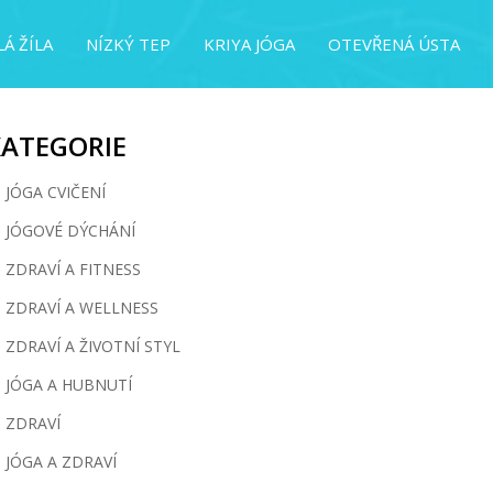
Á ŽÍLA
NÍZKÝ TEP
KRIYA JÓGA
OTEVŘENÁ ÚSTA
KATEGORIE
JÓGA CVIČENÍ
JÓGOVÉ DÝCHÁNÍ
ZDRAVÍ A FITNESS
ZDRAVÍ A WELLNESS
ZDRAVÍ A ŽIVOTNÍ STYL
JÓGA A HUBNUTÍ
ZDRAVÍ
JÓGA A ZDRAVÍ