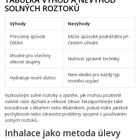
SOLNÝCH ROZTOKŮ
Výhody
Nevýhody
Přirozený způsob
Může způsobit podráždění při
čištění
častém užívání
Vhodné pro všechny
Nutnost správné techniky
věkové skupiny
Není ideální pro každý typ
Hydratuje nosní sliznici
nosního ucpání
Vyzkoušejte solné roztoky a zjistěte, jak mohou pozitivně
ovlivnit vaše dýchání a celkové zdraví. Nezapomínejte také
konzultovat s lékařem nebo lékárníkem, pokud máte jakékoli
pochybnosti nebo zdravotní problémy spojené s používáním
solných roztoků.
Inhalace jako metoda úlevy