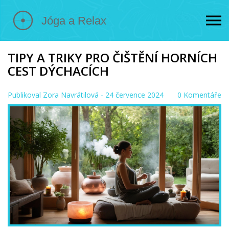
TIPY A TRIKY PRO ČIŠTĚNÍ HORNÍCH
CEST DÝCHACÍCH
Publikoval
Zora Navrátilová
- 24 července 2024
0 Komentáře