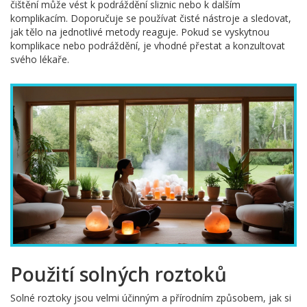
čištění může vést k podráždění sliznic nebo k dalším
komplikacím. Doporučuje se používat čisté nástroje a sledovat,
jak tělo na jednotlivé metody reaguje. Pokud se vyskytnou
komplikace nebo podráždění, je vhodné přestat a konzultovat
svého lékaře.
Použití solných roztoků
Solné roztoky jsou velmi účinným a přírodním způsobem, jak si