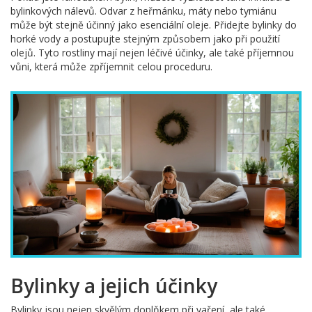
bylinkových nálevů. Odvar z heřmánku, máty nebo tymiánu
může být stejně účinný jako esenciální oleje. Přidejte bylinky do
horké vody a postupujte stejným způsobem jako při použití
olejů. Tyto rostliny mají nejen léčivé účinky, ale také příjemnou
vůni, která může zpříjemnit celou proceduru.
Bylinky a jejich účinky
Bylinky jsou nejen skvělým doplňkem při vaření, ale také