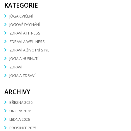
KATEGORIE
JÓGA CVIČENÍ
JÓGOVÉ DÝCHÁNÍ
ZDRAVÍ A FITNESS
ZDRAVÍ A WELLNESS
ZDRAVÍ A ŽIVOTNÍ STYL
JÓGA A HUBNUTÍ
ZDRAVÍ
JÓGA A ZDRAVÍ
ARCHIVY
BŘEZNA 2026
ÚNORA 2026
LEDNA 2026
PROSINCE 2025