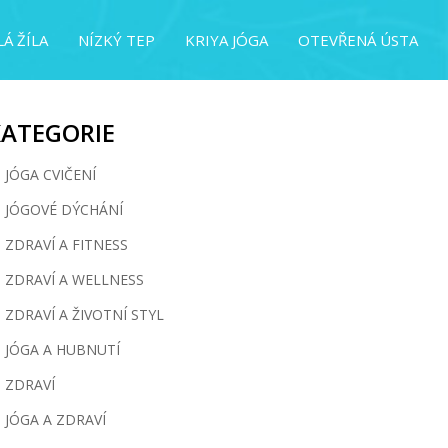
Á ŽÍLA
NÍZKÝ TEP
KRIYA JÓGA
OTEVŘENÁ ÚSTA
KATEGORIE
JÓGA CVIČENÍ
JÓGOVÉ DÝCHÁNÍ
ZDRAVÍ A FITNESS
ZDRAVÍ A WELLNESS
ZDRAVÍ A ŽIVOTNÍ STYL
JÓGA A HUBNUTÍ
ZDRAVÍ
JÓGA A ZDRAVÍ