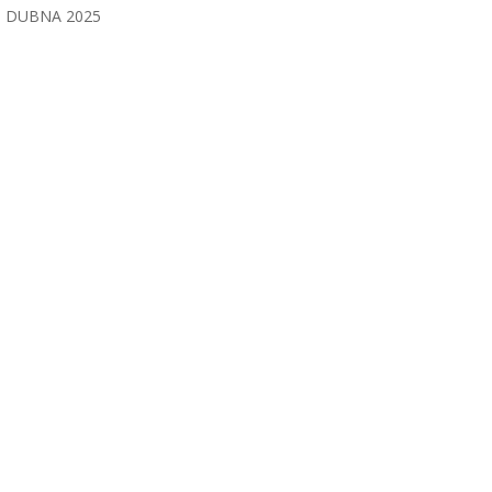
DUBNA 2025