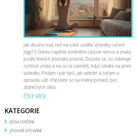
Jak dlouho trvá, než na sobě uvidíte výsledky cvičení
jógy? V článku najdete konkrétní časové rámce a znaky,
podle kterých poznáte pokrok. Dozvíte se, co ovlivňuje
rychlost změn a na co se zaměřit, když čekáte na první
výsledky. Přidám i pár tipů, jak vydržet a cvičení si
opravdu užít. Připravte se na reálný pohled, bez
zbytečných slibů.
ČÍST VÍCE
KATEGORIE
JÓGA CVIČENÍ
JÓGOVÉ DÝCHÁNÍ