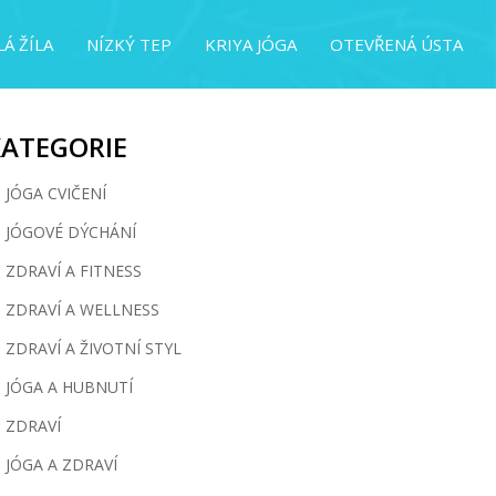
Á ŽÍLA
NÍZKÝ TEP
KRIYA JÓGA
OTEVŘENÁ ÚSTA
KATEGORIE
JÓGA CVIČENÍ
JÓGOVÉ DÝCHÁNÍ
ZDRAVÍ A FITNESS
ZDRAVÍ A WELLNESS
ZDRAVÍ A ŽIVOTNÍ STYL
JÓGA A HUBNUTÍ
ZDRAVÍ
JÓGA A ZDRAVÍ