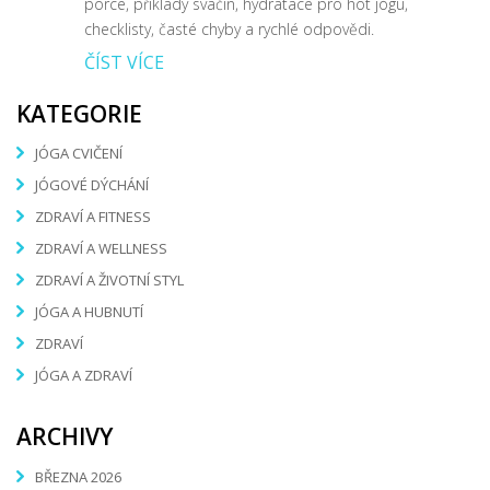
porce, příklady svačin, hydratace pro hot jógu,
checklisty, časté chyby a rychlé odpovědi.
ČÍST VÍCE
KATEGORIE
JÓGA CVIČENÍ
JÓGOVÉ DÝCHÁNÍ
ZDRAVÍ A FITNESS
ZDRAVÍ A WELLNESS
ZDRAVÍ A ŽIVOTNÍ STYL
JÓGA A HUBNUTÍ
ZDRAVÍ
JÓGA A ZDRAVÍ
ARCHIVY
BŘEZNA 2026